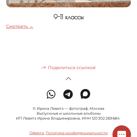
9-11 классы
Смотреть →
Поделиться ссылкой
© Ирина Левитэ — фотограф, Москва
Выпускные и школьные альбомы
ИП Левитэ Ирина Владимировна, ИНН 120 302 269 684
Оферта
,
Политика конфиденциальности